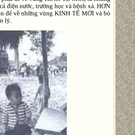
 cả điện nước, trường học và bệnh xá. HƠN
òn để về những vùng KINH TẾ MỚI và bỏ
n lý.