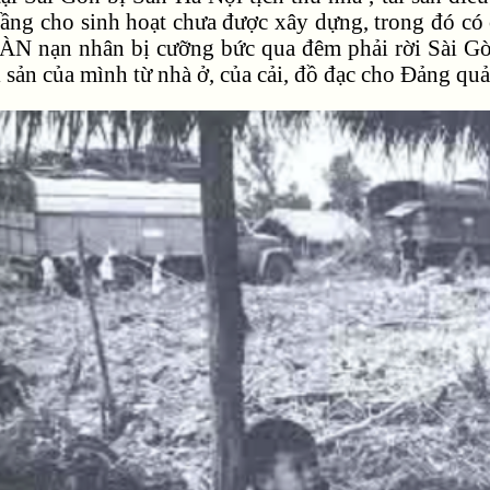
tầng cho sinh hoạt chưa được xây dựng, trong đó có
nạn nhân bị cưỡng bức qua đêm phải rời Sài G
ài sản của mình từ nhà ở, của cải, đồ đạc cho Đảng quả