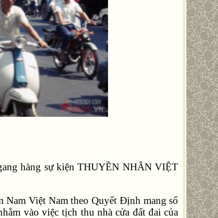
 ngang hàng sự kiện THUYỀN NHÂN VIỆT
n Nam Việt Nam theo Quyết Định mang số
ằm vào việc tịch thu nhà cửa đất đai của