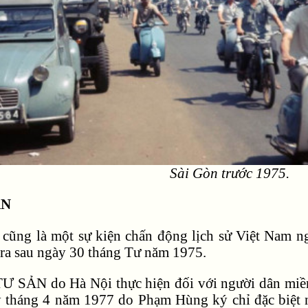
Sài Gòn trước 1975.
ẢN
ng là một sự kiện chấn động lịch sử Việt Nam
ra sau ngày 30 tháng Tư năm 1975.
 SẢN do Hà Nội thực hiện đối với người dân miề
 tháng 4 năm 1977 do Phạm Hùng ký chỉ đặc biệt nh