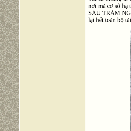
nơi mà cơ sở hạ 
SÁU TRĂM NGÀN 
lại hết toàn bộ t