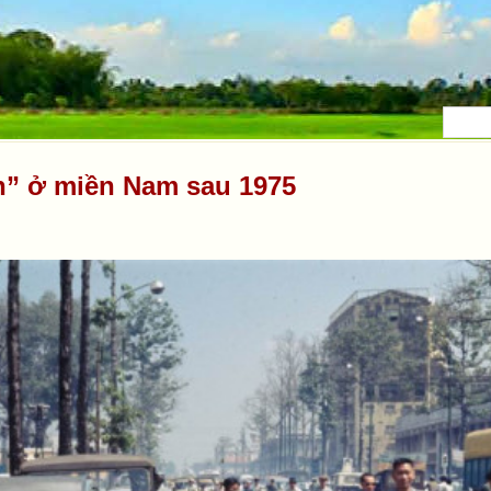
n” ở miền Nam sau 1975