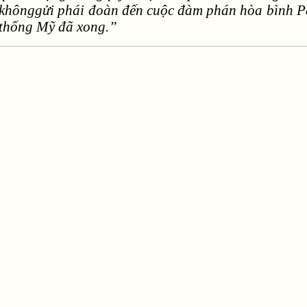
khônggửi phái đoàn đến cuộc đàm phán hòa bình Par
thống Mỹ đã xong.”