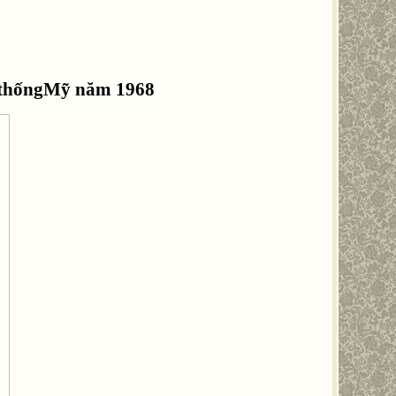
g thốngMỹ năm 1968