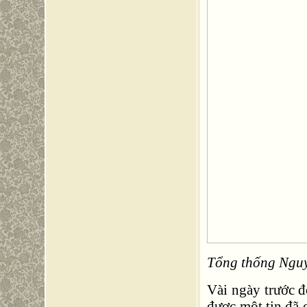
Tổng thống Nguy
Vài ngày trước 
được một tin đã 