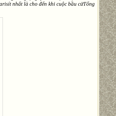
isít nhất là cho đến khi cuộc bầu cửTổng