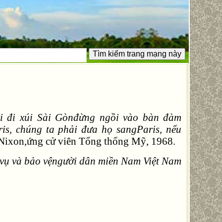
ại đi xúi Sài Gònđừng ngồi vào bàn đàm
s, chúng ta phải đưa họ sangParis, nếu
Nixon,ứng cử viên Tổng thống Mỹ, 1968.
c vụ và bảo vệngười dân miền Nam Việt Nam