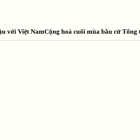
lậu với Việt NamCộng hoà cuối mùa bầu cử Tổn