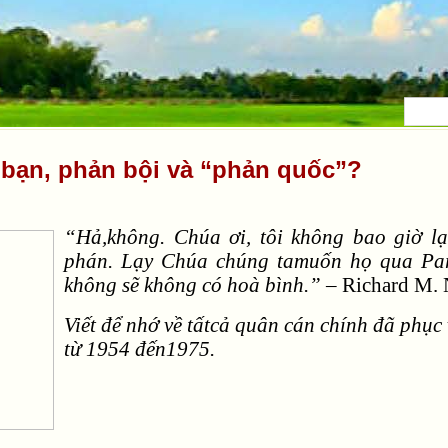
 bạn, phản bội và “phản quốc”?
“Hả,không. Chúa ơi, tôi không bao giờ l
phán. Lạy Chúa chúng tamuốn họ qua Pari
không sẽ không có hoà bình.”
– Richard M. 
Viết để nhớ về tấtcả quân cán chính đã phụ
từ 1954 đến1975.