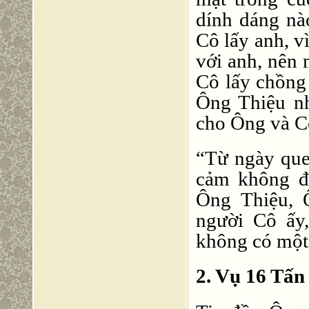
dính dáng nà
Cô lấy anh, vi
với anh, nên 
Cô lấy chồng 
Ông Thiệu nh
cho Ông và Cô
“Từ ngày quen
cảm không đ
Ông Thiệu, 
người Cô ấy
không có một
2. Vụ 16 Tấn