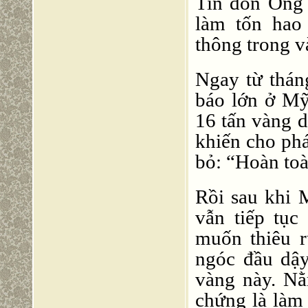
Tin đồn Ông 
làm tốn hao 
thông trong v
Ngay từ thán
báo lớn ở Mỹ
16 tấn vàng 
khiến cho pha
bỏ: “Hoàn toàn 
Rồi sau khi 
vẫn tiếp tục 
muốn thiêu 
ngóc đầu dậy
vàng này. Nằ
chứng là làm