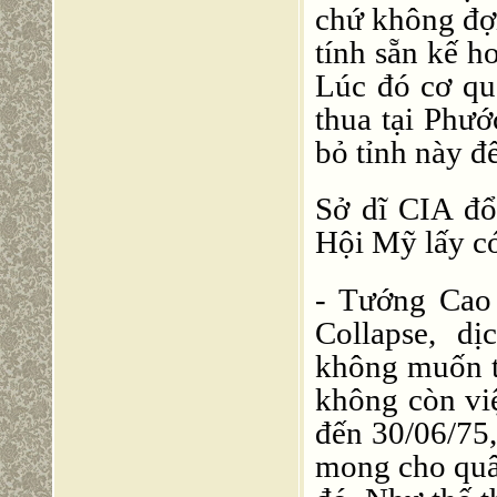
chứ không đợ
tính sẵn kế h
Lúc đó cơ q
thua tại Phươ
bỏ tỉnh này đ
Sở dĩ CIA đổ
Hội Mỹ lấy cớ
- Tướng Cao 
Collapse, d
không muốn t
không còn việ
đến 30/06/7
mong cho quân