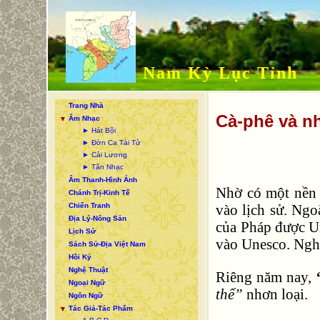
Nam Kỳ Lục Tỉnh
Trang Nhà
Cà-phê và n
Âm Nhạc
▼
► Hát Bội
► Đờn Ca Tài Tử
► Cải Lương
► Tân Nhạc
Âm Thanh-Hình Ảnh
Nhờ có một nền 
Chánh Trị-Kinh Tế
Chiến Tranh
vào lịch sử. Ngo
Địa Lý-Nông Sản
của Pháp được U
Lịch Sử
vào Unesco. Nghe
Sách Sử-Địa Việt Nam
Hồi Ký
Nghệ Thuật
Riêng năm nay,
Ngoại Ngữ
thể”
nhơn loại.
Ngôn Ngữ
Tác Giả-Tác Phẩm
▼