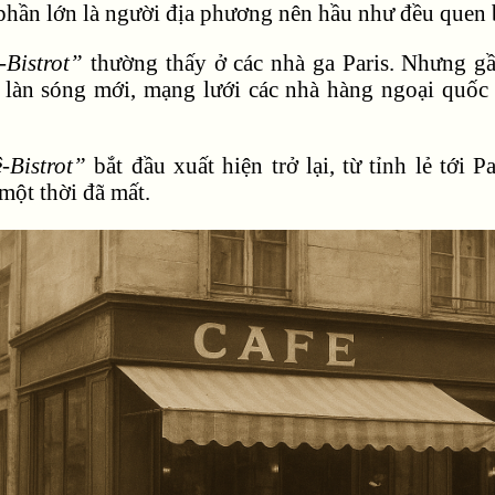
 phần lớn là người địa phương nên hầu như đều quen 
-Bistrot”
thường thấy ở các nhà ga Paris. Nhưng gầ
o làn sóng mới, mạng lưới các nhà hàng ngoại quốc
-Bistrot”
bắt đầu xuất hiện trở lại, từ tỉnh lẻ tới
một thời đã mất.