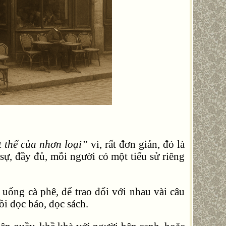
t thể của nhơn loại”
vì, rất đơn giản, đó là
sự, đầy đủ, mỗi người có một tiểu sử riêng
uống cà phê, để trao đổi với nhau vài câu
ồi đọc báo, đọc sách.