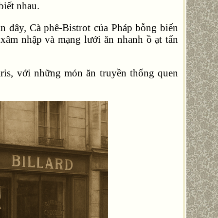
biết nhau.
n đây, Cà phê-Bistrot của Pháp bỗng biến
 xâm nhập và mạng lưới ăn nhanh ồ ạt tấn
 Paris, với những món ăn truyền thống quen