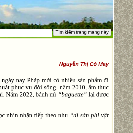
Nguyễn Thị Cỏ May
n ngày nay Pháp mới có nhiều sản phẩm đi
 thuật phục vụ đời sống, năm 2010, ẩm thực
ại. Năm 2022, bánh mì
“baguette”
lại được
ợc nhìn nhận tiếp theo như
“di sản phi vật