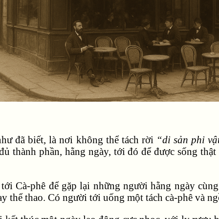
hư đã biết, là nơi không thể tách rời
“di sản phi vậ
đủ thành phần, hằng ngày, tới đó để được sống thật 
tới Cà-phê để gặp lại những người hằng ngày cùng 
ay thể thao. Có người tới uống một tách cà-phê và ng