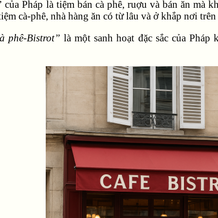
t”
của Pháp là tiệm bán cà phê, ruợu và bán ăn mà 
tiệm cà-phê, nhà hàng ăn có từ lâu và ở khắp nơi trên 
à phê-Bistrot”
là một sanh hoạt đặc sắc của Pháp k