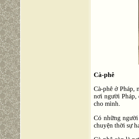
Cà-phê
Cà-phê ở Pháp, n
nơi người Pháp, 
cho mình.
Có những người 
chuyện thời sự h