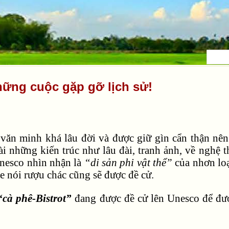
hững cuộc gặp gỡ lịch sử!
văn minh khá lâu đời và được giữ gìn cẩn thận nê
ài những kiến trúc như lâu đài, tranh ảnh, về nghệ
nesco nhìn nhận là
“di sản phi vật thể”
của nhơn lo
 nói rượu chác cũng sẽ được đề cử.
“cà phê-Bistrot”
đang được đề cử lên Unesco để đư