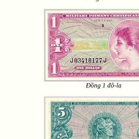
Đồng 1 đô-la