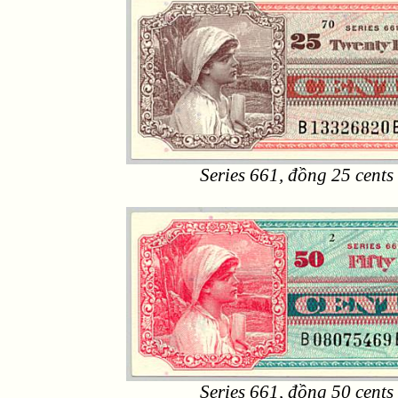
Series 661, đồng 25 cents
Series 661, đồng 50 cents