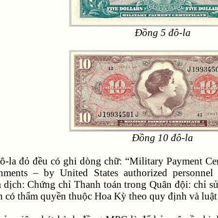
Đồng 5 đô-la
Đồng 10 đô-la
-la đỏ đều có ghi dòng chữ: “Military Payment Certi
ishments – by United States authorized personnel
m dịch: Chứng chỉ Thanh toán trong Quân đội: chỉ s
n có thẩm quyền thuộc Hoa Kỳ theo quy định và luật