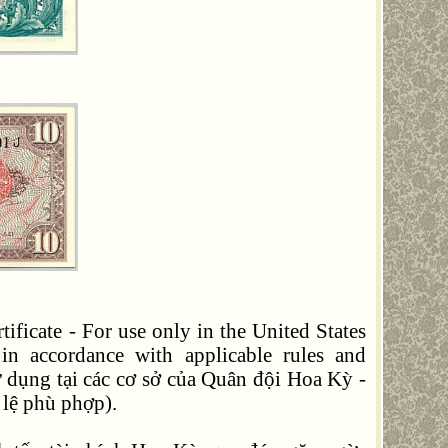
ficate - For use only in the United States
 in accordance with applicable rules and
ử dụng tại các cơ sở của Quân đội Hoa Kỳ -
 lệ phù phợp).